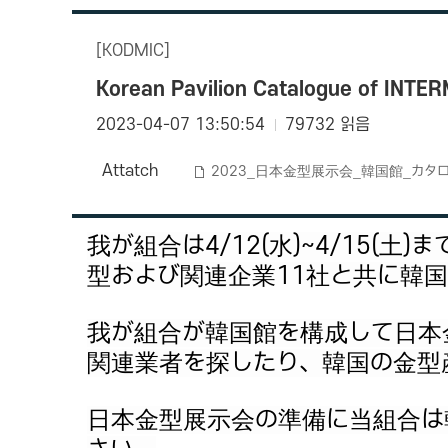
[KODMIC]
Korean Pavilion Catalogue of INT
2023-04-07 13:50:54
79732 읽음
Attatch
2023_日本金型展示会_韓国館_カタログ
我が組合は4/12(水)~4/15(土)
型および関連企業11社と共に韓国館(B
我が組合が韓国館を構成して日本
関連業者を探したり、韓国の金型
日本金型展示会の準備に当組合は