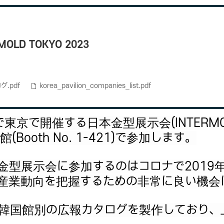
ERMOLD TOKYO 2023
.pdf
korea_pavilion_companies_list.pdf
まで東京で開催する日本金型展示会(INTERMOL
ooth No. 1-421)で参加します。
金型展示会に参加するのはコロナで2019
産業動向を把握するための非常に良い機会
韓国館別の広報カタログを製作しており、