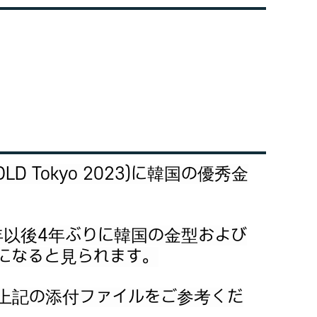
D Tokyo 2023)に韓国の優秀金
年以後4年ぶりに韓国の金型および
になると見られます。
上記の添付ファイルをご参考くだ