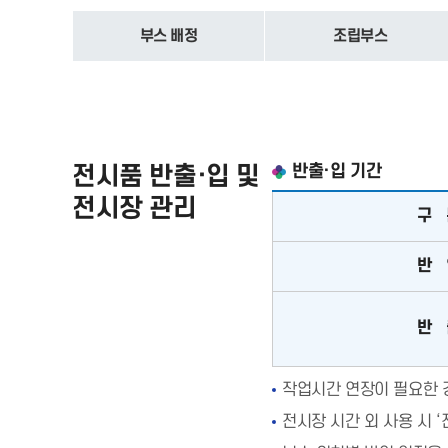
부스 배정
조립부스
전시품 반출·입 및
반출·입 기간
전시장 관리
구 
반 
반 
작업시간 연장이 필요한 
전시장 시간 외 사용 시 