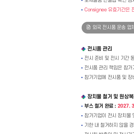
보세물품 반출입 확인 검
Consignee 유효기간
외국 전시품 운송 업
전시품 관리
전시 준비 및 전시 기간 
전시품 관리 책임은 참가
참가기업에 전시품 및 장
장치물 철거 및 원상
부스 철거 완료 :
2027. 
참가기업이 전시 장치물 
기한 내 철거하지 않을 경