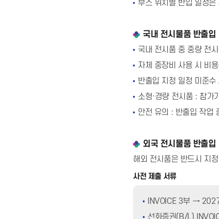
부스 위치별 반입 일정은
국내 전시물품 반출입
국내 전시품 중 중량 전시
자체 중장비 사용 시 비
반출입 지정 일정 미준수 
소형·경량 전시품 : 참가
안전 유의 : 반출입 작업
외국 전시물품 반출입
해외 전시품은 반드시 지정
사전 제출 서류
INVOICE 3부 → 2
선화증권(B/L) INVOI