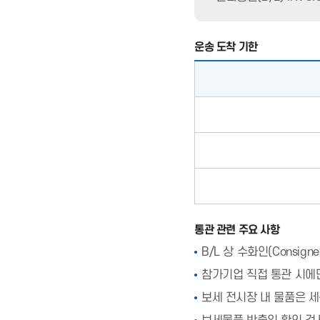
운송 도착 기한
통관 관련 주요 사항
B/L 상 수화인(Consi
참가기업 직접 통관 시에만
보세 전시장 내 물품은 세