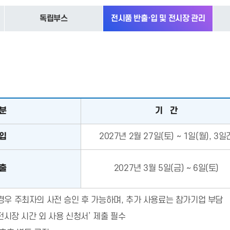
독립부스
전시품 반출·입 및 전시장 관리
분
기 간
입
2027년 2월 27일(토) ~ 1일(월), 3일
출
2027년 3월 5일(금) ~ 6일(토)
경우 주최자의 사전 승인 후 가능하며, 추가 사용료는 참가기업 부담
‘전시장 시간 외 사용 신청서’ 제출 필수