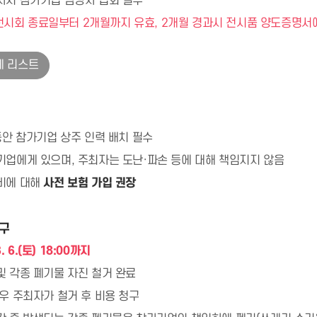
사시 참가기업 담당자 입회 필수
은 전시회 종료일부터 2개월까지 유효, 2개월 경과시 전시품 양도증명서
체 리스트
동안 참가기업 상주 인력 배치 필수
기업에게 있으며, 주최자는 도난·파손 등에 대해 책임지지 않음
비에 대해
사전 보험 가입 권장
복구
3. 6.(토) 18:00까지
및 각종 폐기물 자진 철거 완료
우 주최자가 철거 후 비용 청구