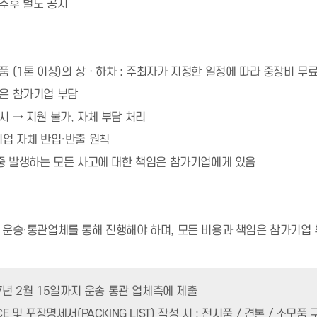
 추후 별도 공지
품 (1톤 이상)의 상ㆍ하차 : 주최자가 지정한 일정에 따라 중장비 무
용은 참가기업 부담
시 → 지원 불가, 자체 부담 처리
기업 자체 반입·반출 원칙
 중 발생하는 모든 사고에 대한 책임은 참가기업에게 있음
 운송·통관업체를 통해 진행해야 하며, 모든 비용과 책임은 참가기업
027년 2월 15일까지 운송 통관 업체측에 제출
CE 및 포장명세서(PACKING LIST) 작성 시 : 전시품 / 견본 / 소모품