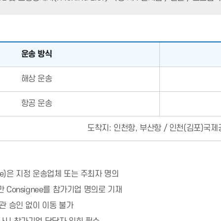
운송 방식
해상 운송
항공 운송
도착지: 인천항, 부산항 / 인천(김포)국
gnee)은 지정 운송업체 또는 주최자 명의
 Consignee를 참가기업 명의로 기재
관 승인 없이 이동 불가